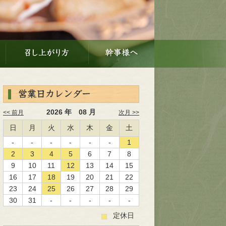
2026 年 08 月
<< 前月
次月 >>
日
月
火
水
木
金
土
-
-
-
-
-
-
1
2
3
4
5
6
7
8
9
10
11
12
13
14
15
16
17
18
19
20
21
22
23
24
25
26
27
28
29
30
31
-
-
-
-
-
定休日