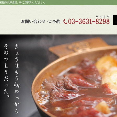
桜鍋や馬刺しをご賞味ください。