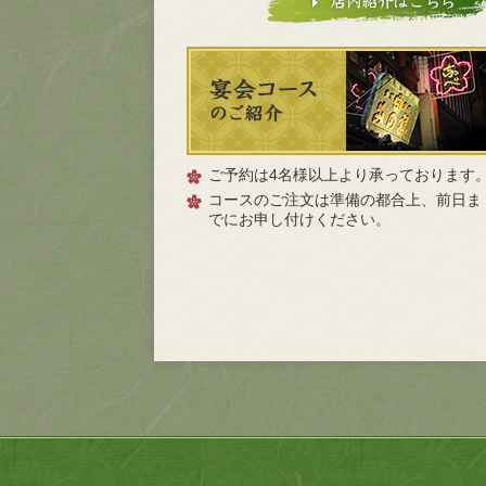
ご予約は4名様以上より承っております
コースのご注文は準備の都合上、前日ま
でにお申し付けください。