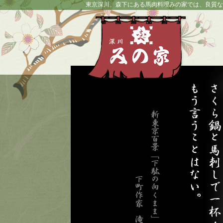
東京深川、森下にある馬肉料理みの家では、良質な