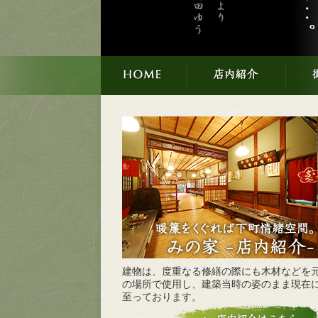
建物は、度重なる修繕の際にも木材などを
の場所で使用し、建築当時の姿のまま現在
至っております。