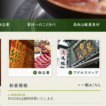
元
に
2026.06.28
8/12(水)は臨時休業いたします。