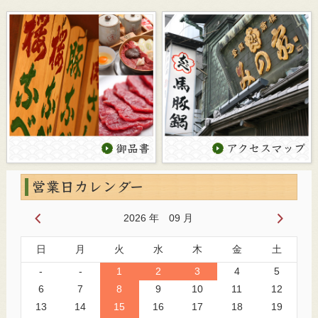
御品書
アクセスマップ
営業日カレンダー
2026 年 09 月
日
月
火
水
木
金
土
-
-
1
2
3
4
5
6
7
8
9
10
11
12
13
14
15
16
17
18
19