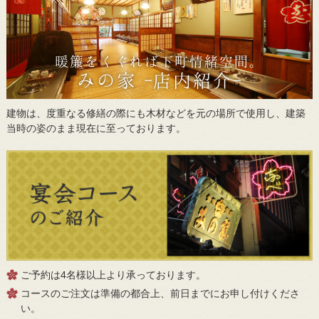
暖簾をくぐれば下町情緒空間。
みの家
-店内紹介-
建物は、度重なる修繕の際にも木材などを元の場所で使用し、建築
当時の姿のまま現在に至っております。
ご予約は4名様以上より承っております。
コースのご注文は準備の都合上、前日までにお申し付けくださ
い。